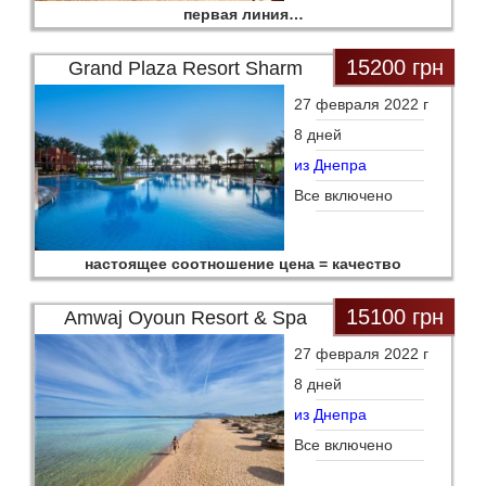
первая линия…
15200 грн
Grand Plaza Resort Sharm
27 февраля 2022 г
8 дней
из Днепра
Все включено
настоящее соотношение цена = качество
15100 грн
Amwaj Oyoun Resort & Spa
27 февраля 2022 г
8 дней
из Днепра
Все включено