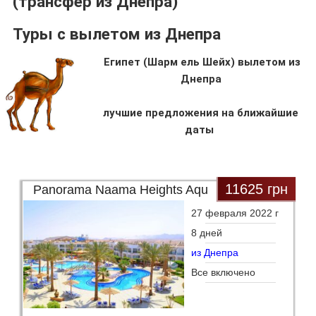
(трансфер из Днепра)
Туры с вылетом из Днепра
Египет (Шарм ель Шейх) вылетом из
Днепра
лучшие предложения на ближайшие
даты
11625 грн
Panorama Naama Heights Aqu
27 февраля 2022 г
8 дней
из Днепра
Все включено