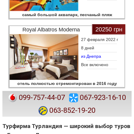
самый большой аквапарк, песчаный пляж
20250 грн
Royal Albatros Moderna
27 февраля 2022 г
8 дней
из Днепра
Все включено
отель полностью отремонтирован в 2016 году
099-757-44-07
067-923-16-10
063-852-19-20
Турфирма Турландия — широкий выбор туров