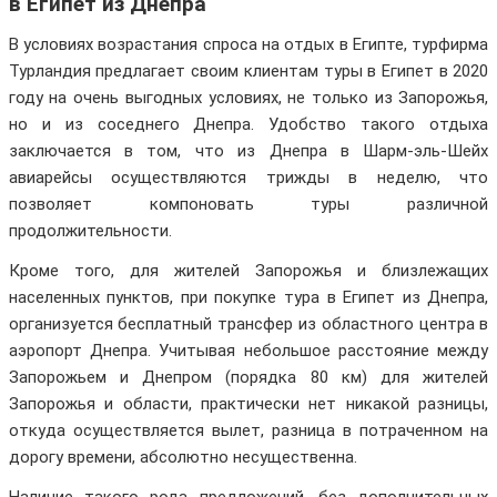
в Египет из Днепра
В условиях возрастания спроса на отдых в Египте, турфирма
Турландия предлагает своим клиентам туры в Египет в 2020
году на очень выгодных условиях, не только из Запорожья,
но и из соседнего Днепра. Удобство такого отдыха
заключается в том, что из Днепра в Шарм-эль-Шейх
авиарейсы осуществляются трижды в неделю, что
позволяет компоновать туры различной
продолжительности.
Кроме того, для жителей Запорожья и близлежащих
населенных пунктов, при покупке тура в Египет из Днепра,
организуется бесплатный трансфер из областного центра в
аэропорт Днепра. Учитывая небольшое расстояние между
Запорожьем и Днепром (порядка 80 км) для жителей
Запорожья и области, практически нет никакой разницы,
откуда осуществляется вылет, разница в потраченном на
дорогу времени, абсолютно несущественна.