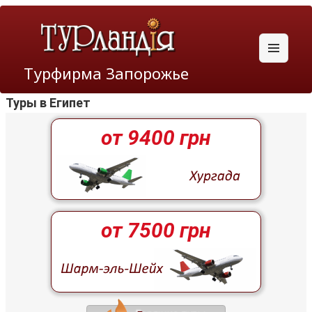
Меню
Турфирма Запорожье
и
виджеты
Туры в Египет
от 9400 грн
от 7500 грн