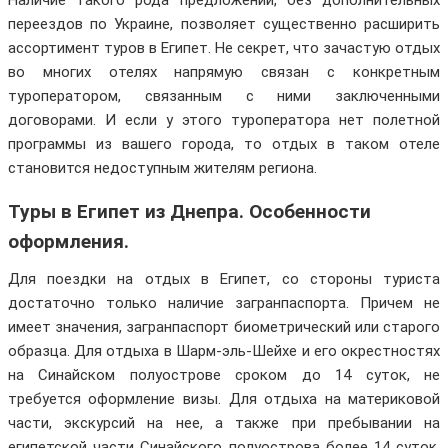
Наличие такого рода предложений, без дополнительных
переездов по Украине, позволяет существенно расширить
ассортимент туров в Египет. Не секрет, что зачастую отдых
во многих отелях напрямую связан с конкретным
туроператором, связанным с ними заключенными
договорами. И если у этого туроператора нет полетной
программы из вашего города, то отдых в таком отеле
становится недоступным жителям региона.
Туры в Египет из Днепра. Особенности
оформления.
Для поездки на отдых в Египет, со стороны туриста
достаточно только наличие загранпаспорта. Причем не
имеет значения, загранпаспорт биометрический или старого
образца. Для отдыха в Шарм-эль-Шейхе и его окрестностях
на Синайском полуострове сроком до 14 суток, не
требуется оформление визы. Для отдыха на материковой
части, экскурсий на нее, а также при пребывании на
египетской части Синайского полуострова более 14 суток,