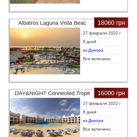
18060 грн
Albatros Laguna Vista Beac
27 февраля 2022 г
8 дней
из Днепра
Все включено
16000 грн
DAY&NIGHT Connected Tropit
27 февраля 2022 г
8 дней
из Днепра
Все включено