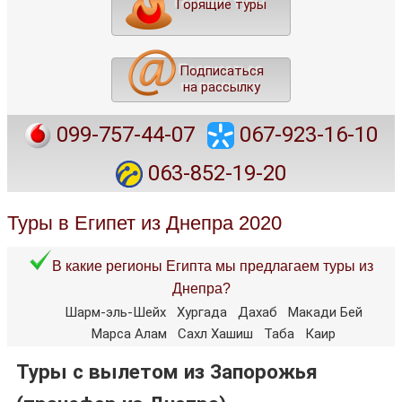
Горящие туры
Подписаться
на рассылку
099-757-44-07
067-923-16-10
063-852-19-20
Туры в Египет из Днепра 2020
В какие регионы Египта мы предлагаем туры из
Днепра?
Шарм-эль-Шейх
Хургада
Дахаб
Макади Бей
Марса Алам
Сахл Хашиш
Таба
Каир
Туры с вылетом из Запорожья