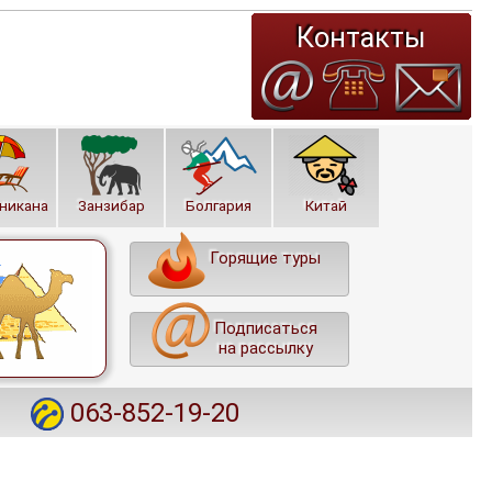
Контакты
никана
Занзибар
Болгария
Китай
Горящие туры
Подписаться
на рассылку
0
063-852-19-20