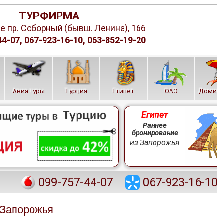
ТУРФИРМА
 пр. Соборный (бывш. Ленина), 166
4-07, 067-923-16-10, 063-852-19-20
е
Авиа туры
Турция
Египет
ОАЭ
Доми
Египет
Раннее
бронирование
из Запорожья
099-757-44-07
067-923-16-1
 Запорожья