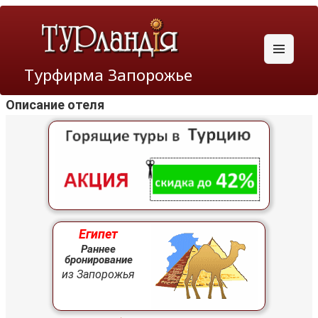
Меню
Турфирма Запорожье
и
виджеты
Описание отеля
Египет
Раннее
бронирование
из Запорожья