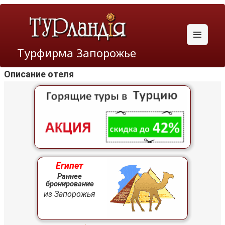
Меню
Турфирма Запорожье
и
виджеты
Описание отеля
Египет
Раннее
бронирование
из Запорожья